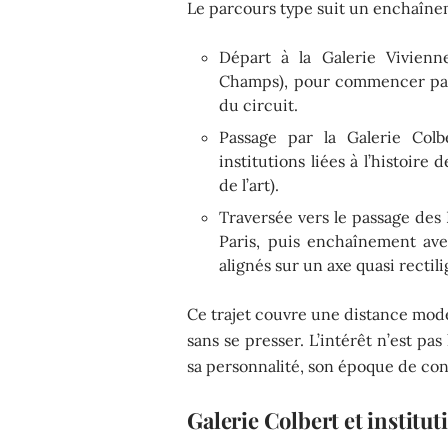
Le parcours type suit un enchaîne
Départ à la Galerie Vivienn
Champs), pour commencer par 
du circuit.
Passage par la Galerie Col
institutions liées à l’histoire d
de l’art).
Traversée vers le passage des
Paris, puis enchaînement ave
alignés sur un axe quasi rectili
Ce trajet couvre une distance mod
sans se presser. L’intérêt n’est pa
sa personnalité, son époque de co
Galerie Colbert et institut