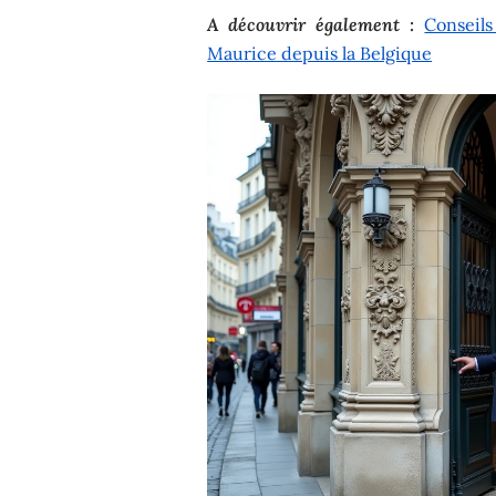
A découvrir également :
Conseils
Maurice depuis la Belgique