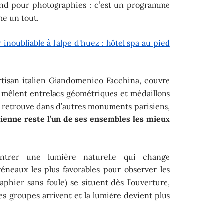
ond pour photographies : c’est un programme
e un tout.
inoubliable à l'alpe d'huez : hôtel spa au pied
artisan italien Giandomenico Facchina, couvre
fs mêlent entrelacs géométriques et médaillons
 se retrouve dans d’autres monuments parisiens,
vienne reste l’un de ses ensembles les mieux
 entrer une lumière naturelle qui change
réneaux les plus favorables pour observer les
phier sans foule) se situent dès l’ouverture,
es groupes arrivent et la lumière devient plus