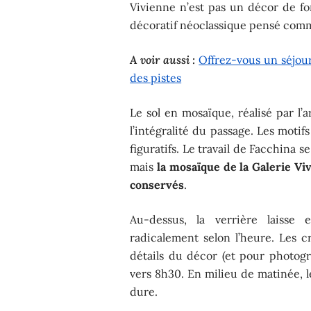
Vivienne n’est pas un décor de f
décoratif néoclassique pensé comm
A voir aussi :
Offrez-vous un séjour 
des pistes
Le sol en mosaïque, réalisé par l’
l’intégralité du passage. Les moti
figuratifs. Le travail de Facchina
mais
la mosaïque de la Galerie Vi
conservés
.
Au-dessus, la verrière laisse
radicalement selon l’heure. Les c
détails du décor (et pour photogra
vers 8h30. En milieu de matinée, l
dure.