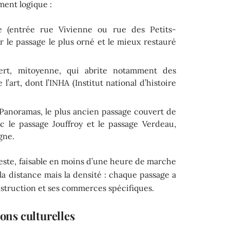
ment logique :
e (entrée rue Vivienne ou rue des Petits-
le passage le plus orné et le mieux restauré
bert, mitoyenne, qui abrite notamment des
e l’art, dont l’INHA (Institut national d’histoire
 Panoramas, le plus ancien passage couvert de
c le passage Jouffroy et le passage Verdeau,
gne.
este, faisable en moins d’une heure de marche
s la distance mais la densité : chaque passage a
nstruction et ses commerces spécifiques.
ions culturelles