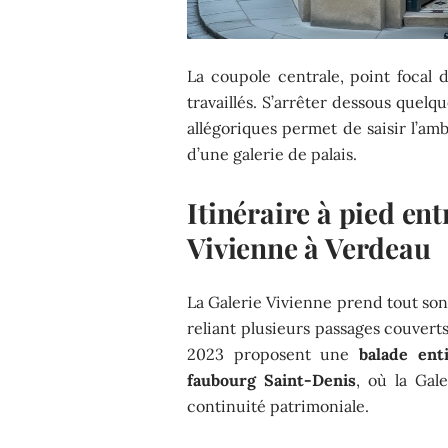
La coupole centrale, point focal 
travaillés. S’arrêter dessous quelqu
allégoriques permet de saisir l’amb
d’une galerie de palais.
Itinéraire à pied ent
Vivienne à Verdeau
La Galerie Vivienne prend tout son
reliant plusieurs passages couverts
2023 proposent une
balade ent
faubourg Saint-Denis
, où la Gal
continuité patrimoniale.