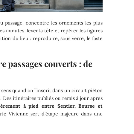
du passage, concentre les ornements les plus
es minutes, lever la tête et repérer les figures
ition du lieu : reproduire, sous verre, le faste
re passages couverts : de
 sens quand on l’inscrit dans un circuit piéton
. Des itinéraires publiés ou remis à jour après
ièrement à pied entre Sentier, Bourse et
erie Vivienne sert d’étape majeure dans une