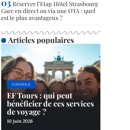
Réserver l’Etap Hôtel Strasbourg
Gare en direct ou via une OTA : quel
est le plus avantageux ?
Articles populaires
CONSEILS
EF Tours : qui peut
bénéficier de ces services
de voyage ?
10 juin 2026