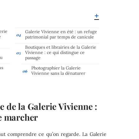
erie
Galerie Vivienne en été : un refuge
e
patrimonial par temps de canicule
Boutiques et librairies de la Galerie
s
Vivienne : ce qui distingue ce
au
passage
ns
Photographier la Galerie
Vivienne sans la dénaturer
e de la Galerie Vivienne :
de marcher
 faut comprendre ce qu’on regarde. La Galerie