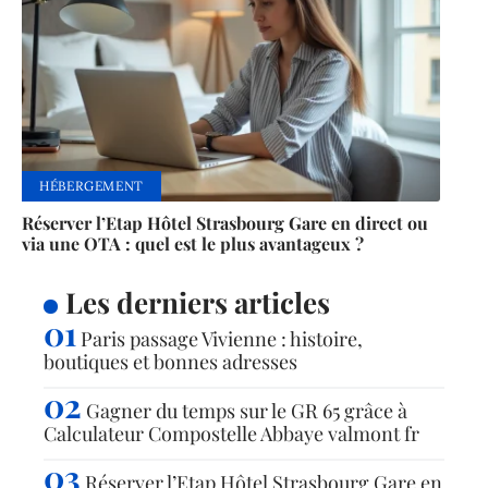
HÉBERGEMENT
Réserver l’Etap Hôtel Strasbourg Gare en direct ou
via une OTA : quel est le plus avantageux ?
Les derniers articles
Paris passage Vivienne : histoire,
boutiques et bonnes adresses
Gagner du temps sur le GR 65 grâce à
Calculateur Compostelle Abbaye valmont fr
Réserver l’Etap Hôtel Strasbourg Gare en