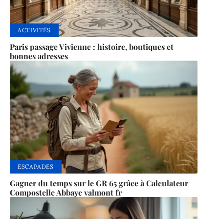
ACTIVITÉS
Paris passage Vivienne : histoire, boutiques et
bonnes adresses
ESCAPADES
Gagner du temps sur le GR 65 grâce à Calculateur
Compostelle Abbaye valmont fr