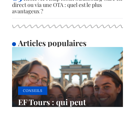
direct ou via une OTA : quel est le plus
avantageux ?
Articles populaires
CONSEILS
EF Tours : qui peut
bénéficier de ces services
de voyage ?
10 juin 2026