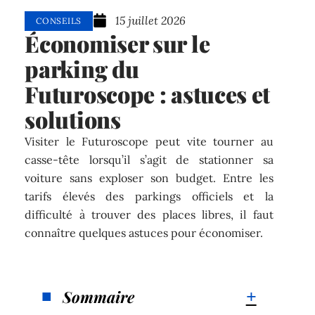
15 juillet 2026
CONSEILS
Économiser sur le
parking du
Futuroscope : astuces et
solutions
Visiter le Futuroscope peut vite tourner au
casse-tête lorsqu’il s’agit de stationner sa
voiture sans exploser son budget. Entre les
tarifs élevés des parkings officiels et la
difficulté à trouver des places libres, il faut
connaître quelques astuces pour économiser.
Sommaire