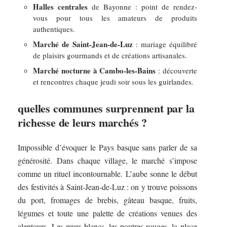
Halles centrales
de Bayonne : point de rendez-
vous pour tous les amateurs de produits
authentiques.
Marché de Saint-Jean-de-Luz
: mariage équilibré
de plaisirs gourmands et de créations artisanales.
Marché nocturne à Cambo-les-Bains
: découverte
et rencontres chaque jeudi soir sous les guirlandes.
quelles communes surprennent par la
richesse de leurs marchés ?
Impossible d’évoquer le Pays basque sans parler de sa
générosité. Dans chaque village, le marché s’impose
comme un rituel incontournable. L’aube sonne le début
des festivités à Saint-Jean-de-Luz : on y trouve poissons
du port, fromages de brebis, gâteau basque, fruits,
légumes et toute une palette de créations venues des
alentours. Les murs blancs, les poutres rouges, la place