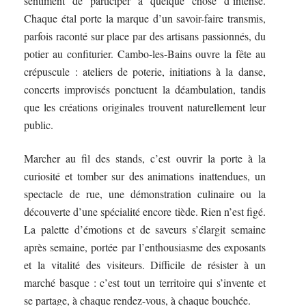
sentiment de participer à quelque chose d’intense.
Chaque étal porte la marque d’un savoir-faire transmis,
parfois raconté sur place par des artisans passionnés, du
potier au confiturier. Cambo-les-Bains ouvre la fête au
crépuscule : ateliers de poterie, initiations à la danse,
concerts improvisés ponctuent la déambulation, tandis
que les créations originales trouvent naturellement leur
public.
Marcher au fil des stands, c’est ouvrir la porte à la
curiosité et tomber sur des animations inattendues, un
spectacle de rue, une démonstration culinaire ou la
découverte d’une spécialité encore tiède. Rien n’est figé.
La palette d’émotions et de saveurs s’élargit semaine
après semaine, portée par l’enthousiasme des exposants
et la vitalité des visiteurs. Difficile de résister à un
marché basque : c’est tout un territoire qui s’invente et
se partage, à chaque rendez-vous, à chaque bouchée.