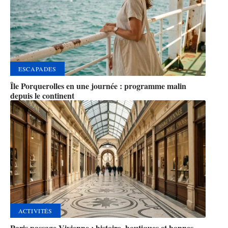
ESCAPADES
Île Porquerolles en une journée : programme malin
depuis le continent
ACTIVITÉS
Paris passage Vivienne : histoire, boutiques et bonnes