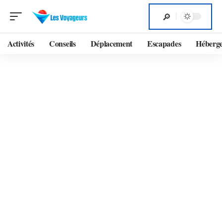
Activités
Conseils
Déplacement
Escapades
Héberg