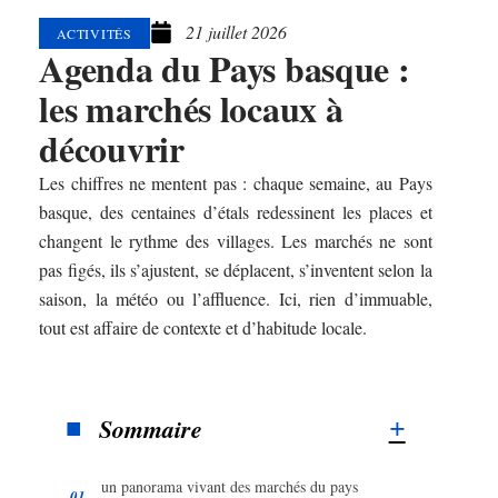
21 juillet 2026
ACTIVITÉS
Agenda du Pays basque :
les marchés locaux à
découvrir
Les chiffres ne mentent pas : chaque semaine, au Pays
basque, des centaines d’étals redessinent les places et
changent le rythme des villages. Les marchés ne sont
pas figés, ils s’ajustent, se déplacent, s’inventent selon la
saison, la météo ou l’affluence. Ici, rien d’immuable,
tout est affaire de contexte et d’habitude locale.
Sommaire
un panorama vivant des marchés du pays