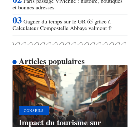
Paris passage Vivienne : histoire, boutiques
et bonnes adresses
Gagner du temps sur le GR 65 grâce à
Calculateur Compostelle Abbaye valmont fr
Articles populaires
CONSEILS
Impact du tourisme sur
l’économie et
l’environnement mondial