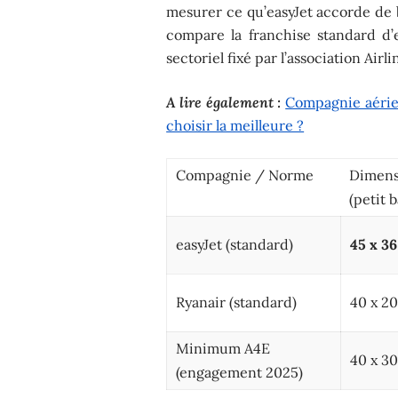
mesurer ce qu’easyJet accorde de 
compare la franchise standard d’
sectoriel fixé par l’association Airl
A lire également :
Compagnie aérien
choisir la meilleure ?
Compagnie / Norme
Dimens
(petit 
easyJet (standard)
45 x 3
Ryanair (standard)
40 x 20
Minimum A4E
40 x 30
(engagement 2025)