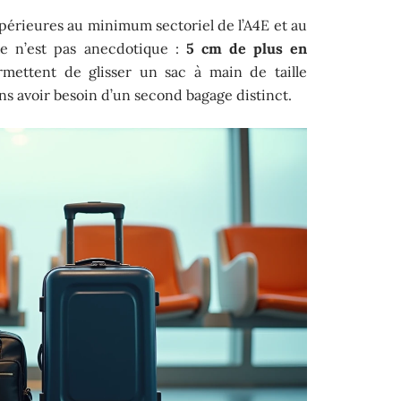
périeures au minimum sectoriel de l’A4E et au
nce n’est pas anecdotique :
5 cm de plus en
mettent de glisser un sac à main de taille
ns avoir besoin d’un second bagage distinct.