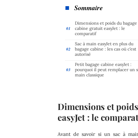
Sommaire
Dimensions et poids du bagage
cabine gratuit easyJet : le
comparatif
Sac à main easyJet en plus du
bagage cabine : les cas où c’est
autorisé
Petit bagage cabine easyJet :
pourquoi il peut remplacer un s
main classique
Dimensions et poids
easyJet : le comparat
Avant de savoir si un sac à main