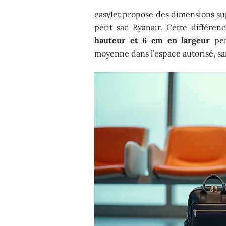
easyJet propose des dimensions su
petit sac Ryanair. Cette différe
hauteur et 6 cm en largeur
per
moyenne dans l’espace autorisé, sa