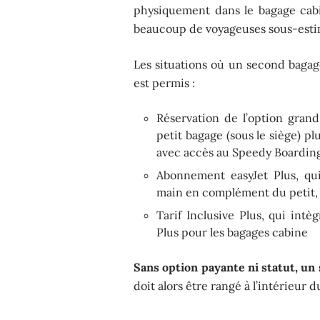
physiquement dans le bagage cab
beaucoup de voyageuses sous-esti
Les situations où un second bagag
est permis :
Réservation de l’option gran
petit bagage (sous le siège) p
avec accès au Speedy Boardin
Abonnement easyJet Plus, qu
main en complément du petit, s
Tarif Inclusive Plus, qui intè
Plus pour les bagages cabine
Sans option payante ni statut, un 
doit alors être rangé à l’intérieur 