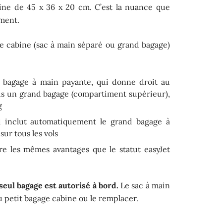
ine de 45 x 36 x 20 cm. C’est la nuance que
ment.
e cabine (sac à main séparé ou grand bagage)
d bagage à main payante, qui donne droit au
lus un grand bagage (compartiment supérieur),
g
i inclut automatiquement le grand bagage à
ur tous les vols
gre les mêmes avantages que le statut easyJet
seul bagage est autorisé à bord.
Le sac à main
du petit bagage cabine ou le remplacer.