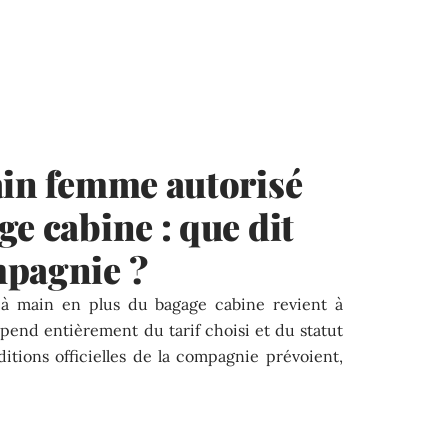
ain femme autorisé
ge cabine : que dit
mpagnie ?
c à main en plus du bagage cabine revient à
pend entièrement du tarif choisi et du statut
itions officielles de la compagnie prévoient,