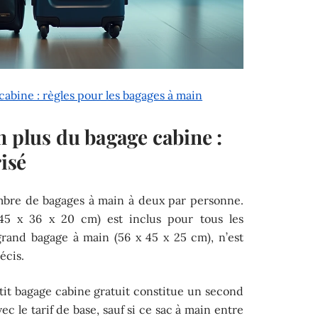
cabine : règles pour les bagages à main
n plus du bagage cabine :
risé
nombre de bagages à main à deux par personne.
(45 x 36 x 20 cm) est inclus pour tous les
grand bagage à main (56 x 45 x 25 cm), n’est
écis.
tit bagage cabine gratuit constitue un second
vec le tarif de base, sauf si ce sac à main entre