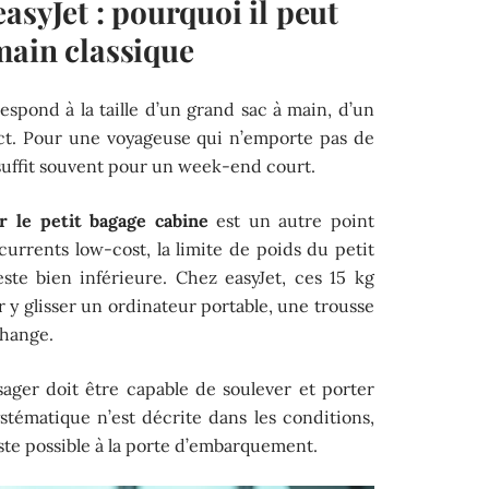
asyJet : pourquoi il peut
main classique
spond à la taille d’un grand sac à main, d’un
ct. Pour une voyageuse qui n’emporte pas de
 suffit souvent pour un week-end court.
r le petit bagage cabine
est un autre point
ncurrents low-cost, la limite de poids du petit
te bien inférieure. Chez easyJet, ces 15 kg
 y glisser un ordinateur portable, une trousse
change.
ssager doit être capable de soulever et porter
tématique n’est décrite dans les conditions,
te possible à la porte d’embarquement.