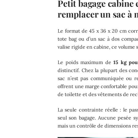
Petit bagage cabine e
remplacer un sac à 
Le format de 45 x 36 x 20 cm corre
tote bag ou d’un sac à dos compa
valise rigide en cabine, ce volume
Le poids maximum de
15 kg pou
distinctif. Chez la plupart des co
sac n’est pas communiquée ou res
offrent une marge confortable pour
de toilette et des vêtements de re
La seule contrainte réelle : le pa
seul son bagage. Aucune pesée sys
mais un contrôle de dimensions res