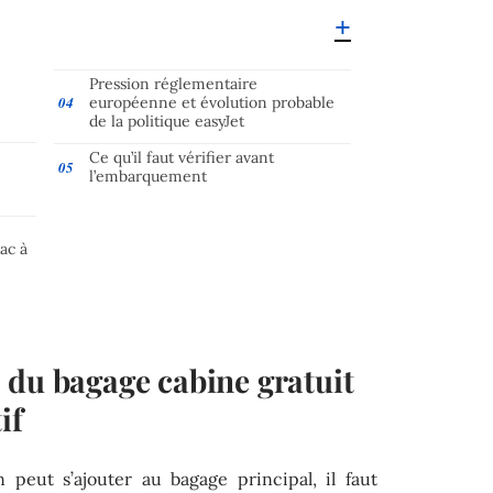
Pression réglementaire
européenne et évolution probable
de la politique easyJet
Ce qu’il faut vérifier avant
l’embarquement
ac à
 du bagage cabine gratuit
if
 peut s’ajouter au bagage principal, il faut