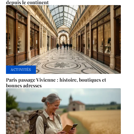
depuis le continent
ACTIVITÉS
Paris passage Vivienne : histoire, boutiques et
bonnes adresses