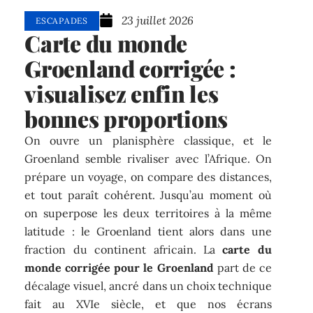
23 juillet 2026
ESCAPADES
Carte du monde
Groenland corrigée :
visualisez enfin les
bonnes proportions
On ouvre un planisphère classique, et le
Groenland semble rivaliser avec l’Afrique. On
prépare un voyage, on compare des distances,
et tout paraît cohérent. Jusqu’au moment où
on superpose les deux territoires à la même
latitude : le Groenland tient alors dans une
fraction du continent africain. La
carte du
monde corrigée pour le Groenland
part de ce
décalage visuel, ancré dans un choix technique
fait au XVIe siècle, et que nos écrans