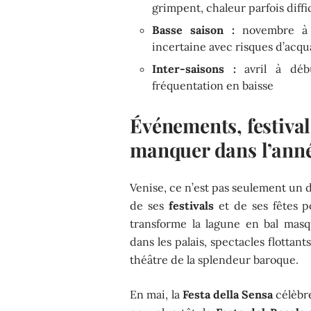
grimpent, chaleur parfois diffi
Basse saison :
novembre à ma
incertaine avec risques d’acqua
Inter-saisons :
avril à débu
fréquentation en baisse
Événements, festiva
manquer dans l’ann
Venise, ce n’est pas seulement un déc
de ses
festivals
et de ses fêtes po
transforme la lagune en bal masq
dans les palais, spectacles flottant
théâtre de la splendeur baroque.
En mai, la
Festa della Sensa
célèbre