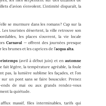
llets d’avion s’envolent. L’intimité disparaît, la
’elle se murmure dans les romans ? Cap sur la
Les touristes désertent, la ville retrouve son
ordables, les places s’ouvrent, la vie locale
hors
Carnaval
— offrent des journées presque
r les brumes et les caprices de l’
acqua alta
.
printemps
(avril à début juin) et en
automne
 fait légère, la température agréable, la foule
nt pas, la lumière sublime les façades, et l’on
r sur un pont sans se faire bousculer. Prenez
k-ends de mai ou aux grands rendez-vous
ment la quiétude.
fflux massif, files interminables, tarifs qui