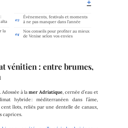
:
Événements, festivals et moments
alta
à ne pas manquer dans l’année
r la
Nos conseils pour profiter au mieux
de Venise selon vos envies
t vénitien : entre brumes,
a
. Adossée à la
mer Adriatique
, cernée d’eau et
limat hybride : méditerranéen dans l’âme,
cent îlots, reliés par une dentelle de canaux,
s caprices.