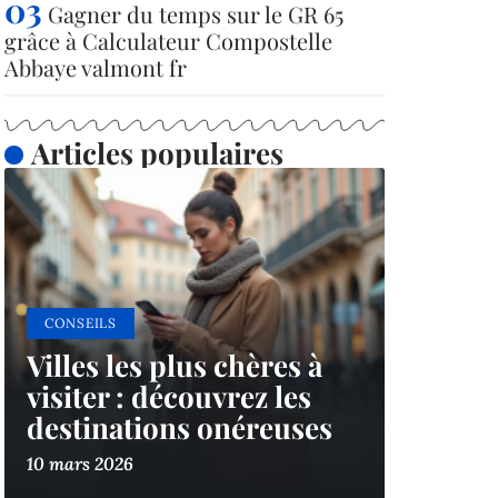
Gagner du temps sur le GR 65
grâce à Calculateur Compostelle
Abbaye valmont fr
Articles populaires
CONSEILS
Villes les plus chères à
visiter : découvrez les
destinations onéreuses
10 mars 2026