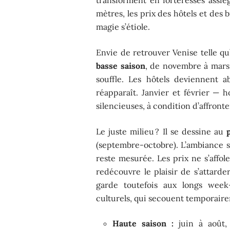
mètres, les prix des hôtels et des bi
magie s’étiole.
Envie de retrouver Venise telle qu
basse saison
, de novembre à mars. 
souffle. Les hôtels deviennent ab
réapparaît. Janvier et février — 
silencieuses, à condition d’affronte
Le juste milieu ? Il se dessine au
(septembre-octobre). L’ambiance se
reste mesurée. Les prix ne s’affole
redécouvre le plaisir de s’attarde
garde toutefois aux longs wee
culturels, qui secouent temporaire
Haute saison :
juin à août, a