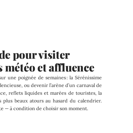
de pour visiter
s météo et affluence
 sur une poignée de semaines : la Sérénissime
ilencieuse, ou devenir l’arène d’un carnaval de
e, reflets liquides et marées de touristes, la
s plus beaux atours au hasard du calendrier.
rite — à condition de choisir son moment.