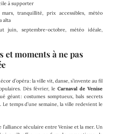
cile à supporter
rs, tranquillité, prix accessibles, météo
 alta
t juin, septembre-octobre, météo idéale,
ls et moments à ne pas
ée
or d’opéra : la ville vit, danse, s’invente au fil
pulaires. Dès février, le
Carnaval de Venise
ué géant : costumes somptueux, bals secrets
s. Le temps d’une semaine, la ville redevient le
 l’alliance séculaire entre Venise et la mer. Un