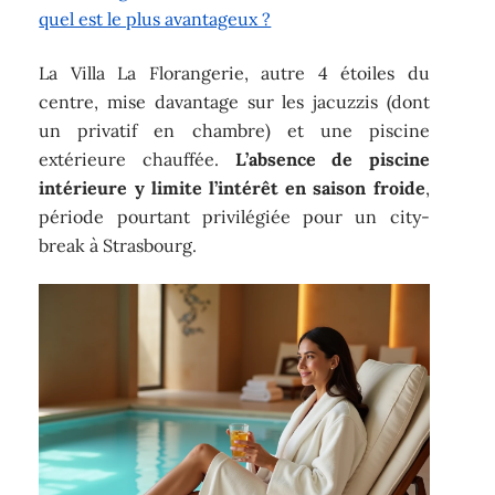
quel est le plus avantageux ?
La Villa La Florangerie, autre 4 étoiles du
centre, mise davantage sur les jacuzzis (dont
un privatif en chambre) et une piscine
extérieure chauffée.
L’absence de piscine
intérieure y limite l’intérêt en saison froide
,
période pourtant privilégiée pour un city-
break à Strasbourg.