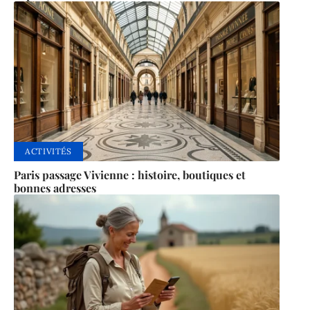
ACTIVITÉS
Paris passage Vivienne : histoire, boutiques et
bonnes adresses