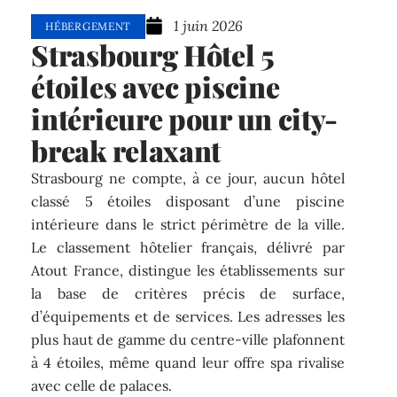
1 juin 2026
HÉBERGEMENT
Strasbourg Hôtel 5
étoiles avec piscine
intérieure pour un city-
break relaxant
Strasbourg ne compte, à ce jour, aucun hôtel
classé 5 étoiles disposant d’une piscine
intérieure dans le strict périmètre de la ville.
Le classement hôtelier français, délivré par
Atout France, distingue les établissements sur
la base de critères précis de surface,
d’équipements et de services. Les adresses les
plus haut de gamme du centre-ville plafonnent
à 4 étoiles, même quand leur offre spa rivalise
avec celle de palaces.