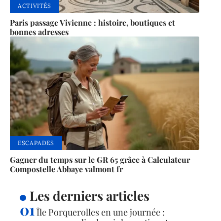
ACTIVITÉS
Paris passage Vivienne : histoire, boutiques et
bonnes adresses
ESCAPADES
Gagner du temps sur le GR 65 grâce à Calculateur
Compostelle Abbaye valmont fr
Les derniers articles
Île Porquerolles en une journée :