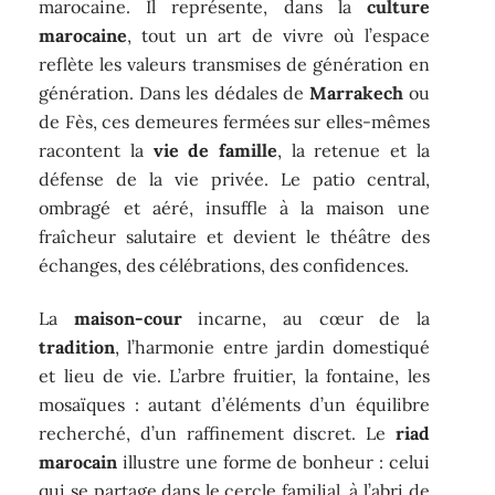
marocaine. Il représente, dans la
culture
marocaine
, tout un art de vivre où l’espace
reflète les valeurs transmises de génération en
génération. Dans les dédales de
Marrakech
ou
de Fès, ces demeures fermées sur elles-mêmes
racontent la
vie de famille
, la retenue et la
défense de la vie privée. Le patio central,
ombragé et aéré, insuffle à la maison une
fraîcheur salutaire et devient le théâtre des
échanges, des célébrations, des confidences.
La
maison-cour
incarne, au cœur de la
tradition
, l’harmonie entre jardin domestiqué
et lieu de vie. L’arbre fruitier, la fontaine, les
mosaïques : autant d’éléments d’un équilibre
recherché, d’un raffinement discret. Le
riad
marocain
illustre une forme de bonheur : celui
qui se partage dans le cercle familial, à l’abri de