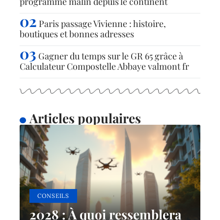
programme malin depuis le continent
Paris passage Vivienne : histoire,
boutiques et bonnes adresses
Gagner du temps sur le GR 65 grâce à
Calculateur Compostelle Abbaye valmont fr
Articles populaires
CONSEILS
2028 : À quoi ressemblera