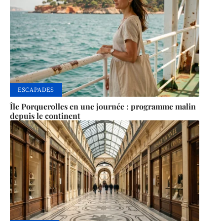
ESCAPADES
Île Porquerolles en une journée : programme malin
depuis le continent