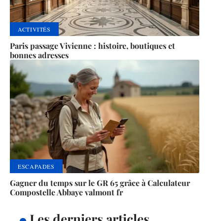
ACTIVITÉS
Paris passage Vivienne : histoire, boutiques et
bonnes adresses
ESCAPADES
Gagner du temps sur le GR 65 grâce à Calculateur
Compostelle Abbaye valmont fr
Les derniers articles