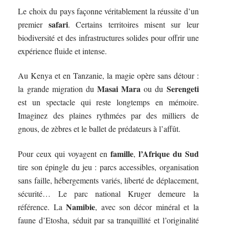
Le choix du pays façonne véritablement la réussite d’un
safari
premier
. Certains territoires misent sur leur
biodiversité et des infrastructures solides pour offrir une
expérience fluide et intense.
Au Kenya et en Tanzanie, la magie opère sans détour :
Masai Mara
Serengeti
la grande migration du
ou du
est un spectacle qui reste longtemps en mémoire.
Imaginez des plaines rythmées par des milliers de
gnous, de zèbres et le ballet de prédateurs à l’affût.
famille
l’Afrique du Sud
Pour ceux qui voyagent en
,
tire son épingle du jeu : parcs accessibles, organisation
sans faille, hébergements variés, liberté de déplacement,
sécurité… Le parc national Kruger demeure la
Namibie
référence. La
, avec son décor minéral et la
faune d’Etosha, séduit par sa tranquillité et l’originalité