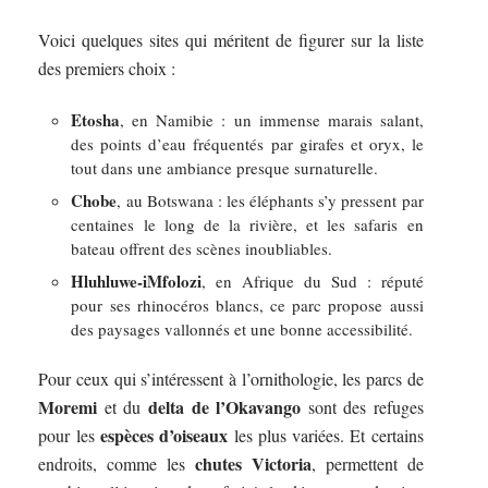
Voici quelques sites qui méritent de figurer sur la liste
des premiers choix :
Etosha
, en Namibie : un immense marais salant,
des points d’eau fréquentés par girafes et oryx, le
tout dans une ambiance presque surnaturelle.
Chobe
, au Botswana : les éléphants s’y pressent par
centaines le long de la rivière, et les safaris en
bateau offrent des scènes inoubliables.
Hluhluwe-iMfolozi
, en Afrique du Sud : réputé
pour ses rhinocéros blancs, ce parc propose aussi
des paysages vallonnés et une bonne accessibilité.
Pour ceux qui s’intéressent à l’ornithologie, les parcs de
Moremi
delta de l’Okavango
et du
sont des refuges
espèces d’oiseaux
pour les
les plus variées. Et certains
chutes Victoria
endroits, comme les
, permettent de