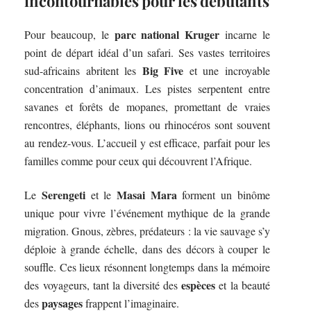
incontournables pour les débutants
parc national Kruger
Pour beaucoup, le
incarne le
point de départ idéal d’un safari. Ses vastes territoires
Big Five
sud-africains abritent les
et une incroyable
concentration d’animaux. Les pistes serpentent entre
savanes et forêts de mopanes, promettant de vraies
rencontres, éléphants, lions ou rhinocéros sont souvent
au rendez-vous. L’accueil y est efficace, parfait pour les
familles comme pour ceux qui découvrent l’Afrique.
Serengeti
Masai Mara
Le
et le
forment un binôme
unique pour vivre l’événement mythique de la grande
migration. Gnous, zèbres, prédateurs : la vie sauvage s’y
déploie à grande échelle, dans des décors à couper le
souffle. Ces lieux résonnent longtemps dans la mémoire
espèces
des voyageurs, tant la diversité des
et la beauté
paysages
des
frappent l’imaginaire.