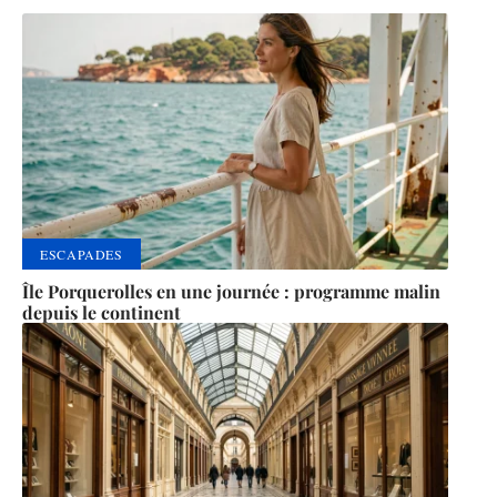
ESCAPADES
Île Porquerolles en une journée : programme malin
depuis le continent