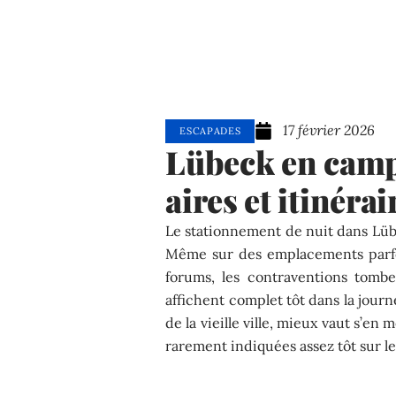
17 février 2026
ESCAPADES
Lübeck en camp
aires et itinér
Le stationnement de nuit dans Lübe
Même sur des emplacements parfo
forums, les contraventions tombent
affichent complet tôt dans la journ
de la vieille ville, mieux vaut s’en 
rarement indiquées assez tôt sur le