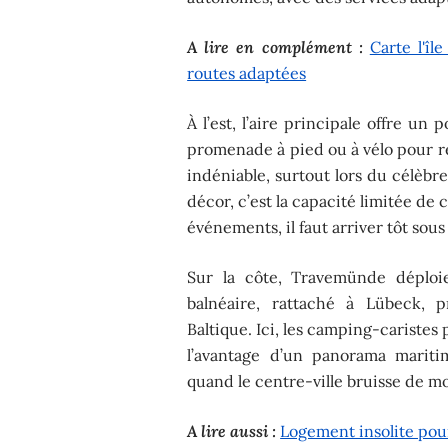
A lire en complément :
Carte l'îl
routes adaptées
À l’est, l’aire principale offre un 
promenade à pied ou à vélo pour re
indéniable, surtout lors du célèbr
décor, c’est la capacité limitée de 
événements, il faut arriver tôt sou
Sur la côte, Travemünde déploie
balnéaire, rattaché à Lübeck,
Baltique. Ici, les camping-caristes 
l’avantage d’un panorama marit
quand le centre-ville bruisse de mo
A lire aussi :
Logement insolite pou