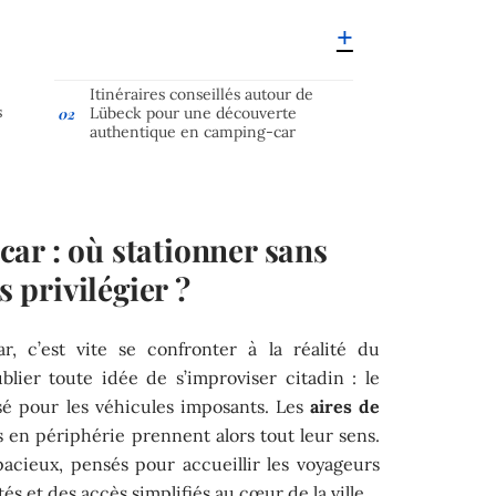
Itinéraires conseillés autour de
s
Lübeck pour une découverte
authentique en camping-car
ar : où stationner sans
s privilégier ?
, c’est vite se confronter à la réalité du
blier toute idée de s’improviser citadin : le
sé pour les véhicules imposants. Les
aires de
 en périphérie prennent alors tout leur sens.
cieux, pensés pour accueillir les voyageurs
s et des accès simplifiés au cœur de la ville.