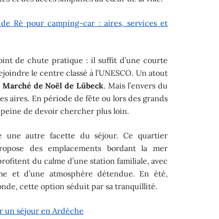
e de Ré pour camping-car : aires, services et
point de chute pratique : il suffit d’une courte
joindre le centre classé à l’UNESCO. Un atout
e
Marché de Noël de Lübeck
. Mais l’envers du
ces aires. En période de fête ou lors des grands
s peine de devoir chercher plus loin.
 une autre facette du séjour. Ce quartier
 propose des emplacements bordant la mer
profitent du calme d’une station familiale, avec
ime et d’une atmosphère détendue. En été,
nde, cette option séduit par sa tranquillité.
r un séjour en Ardèche