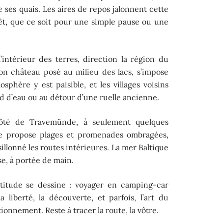
e ses quais. Les aires de repos jalonnent cette
rêt, que ce soit pour une simple pause ou une
’intérieur des terres, direction la région du
on château posé au milieu des lacs, s’impose
phère y est paisible, et les villages voisins
rd d’eau ou au détour d’une ruelle ancienne.
côté de Travemünde, à seulement quelques
ire propose plages et promenades ombragées,
sillonné les routes intérieures. La mer Baltique
e, à portée de main.
ertitude se dessine : voyager en camping-car
 liberté, la découverte, et parfois, l’art du
ionnement. Reste à tracer la route, la vôtre.