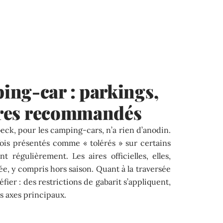
ing-car : parkings,
aires recommandés
ck, pour les camping-cars, n’a rien d’anodin.
is présentés comme « tolérés » sur certains
 régulièrement. Les aires officielles, elles,
ée, y compris hors saison. Quant à la traversée
méfier : des restrictions de gabarit s’appliquent,
s axes principaux.