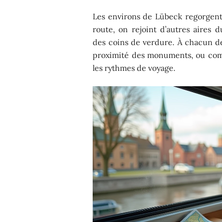
Les environs de Lübeck regorgent 
route, on rejoint d’autres aires 
des coins de verdure. À chacun de
proximité des monuments, ou compr
les rythmes de voyage.