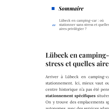
Sommaire
Lübeck en camping-car : où
stationner sans stress et quelle
aires privilégier ?
Lübeck en camping-c
stress et quelles aire
Arriver à Lübeck en camping-car
stationnement. Ici, mieux vaut ou
centre historique n’a pas été pen
stationnement spécifiques
situées
On y trouve des emplacements spa
autonomes, avec des services adapté