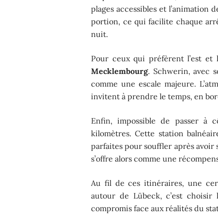
plages accessibles et l’animation d
portion, ce qui facilite chaque ar
nuit.
Pour ceux qui préfèrent l’est et l
Mecklembourg
. Schwerin, avec s
comme une escale majeure. L’atmos
invitent à prendre le temps, en bo
Enfin, impossible de passer à 
kilomètres. Cette station balnéa
parfaites pour souffler après avoir 
s’offre alors comme une récompens
Au fil de ces itinéraires, une c
autour de Lübeck, c’est choisir la
compromis face aux réalités du stat