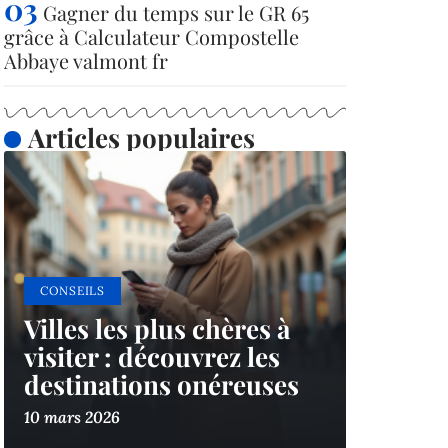
Gagner du temps sur le GR 65
grâce à Calculateur Compostelle
Abbaye valmont fr
Articles populaires
CONSEILS
Villes les plus chères à
visiter : découvrez les
destinations onéreuses
10 mars 2026