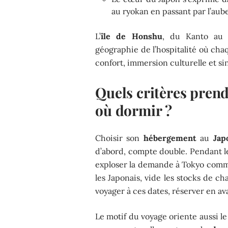
au ryokan en passant par l’aub
L’
île de Honshu
, du Kanto au 
géographie de l’hospitalité où cha
confort, immersion culturelle et si
Quels critères pren
où dormir ?
Choisir son
hébergement
au
Jap
d’abord, compte double. Pendant 
exploser la demande à Tokyo comm
les Japonais, vide les stocks de c
voyager à ces dates, réserver en a
Le motif du voyage oriente aussi l