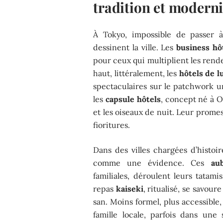
tradition et moderni
À Tokyo, impossible de passer 
dessinent la ville. Les
business hô
pour ceux qui multiplient les rend
haut, littéralement, les
hôtels de l
spectaculaires sur le patchwork ur
les
capsule hôtels
, concept né à Os
et les oiseaux de nuit. Leur prome
fioritures.
Dans des villes chargées d’hist
comme une évidence. Ces
au
familiales, déroulent leurs tatam
repas
kaiseki
, ritualisé, se savour
san. Moins formel, plus accessible,
famille locale, parfois dans une