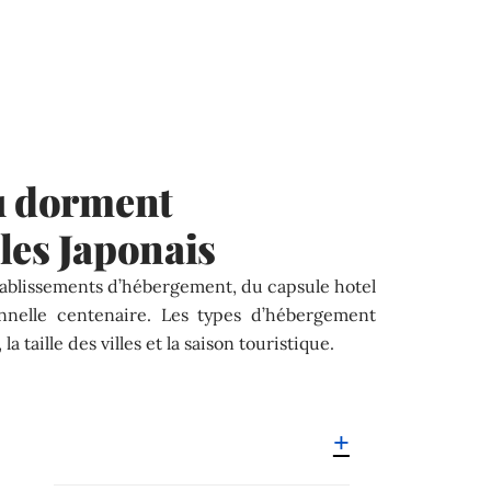
où dorment
les Japonais
ablissements d’hébergement, du capsule hotel
onnelle centenaire. Les types d’hébergement
a taille des villes et la saison touristique.