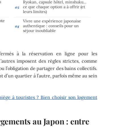
u
Ryokan, capsule hôtel, minshuku…
ce que chaque option a à offrir (et
leurs limites)
pte
Vivre une expérience japonaise
authentique : conseils pour un
séjour inoubliable
fermés à la réservation en ligne pour les
d’autres imposent des règles strictes, comme
 ou l’obligation de partager des bains collectifs.
t d’un quartier à l’autre, parfois même au sein
iège à touristes ? Bien choisir son logement
ements au Japon : entre