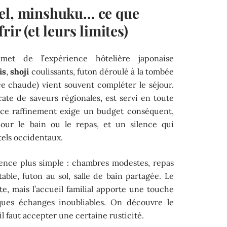
el, minshuku… ce que
rir (et leurs limites)
et de l’expérience hôtelière japonaise
is
,
shoji
coulissants, futon déroulé à la tombée
e chaude) vient souvent compléter le séjour.
cate de saveurs régionales, est servi en toute
 ce raffinement exige un budget conséquent,
pour le bain ou le repas, et un silence qui
tels occidentaux.
nce plus simple : chambres modestes, repas
ble, futon au sol, salle de bain partagée. Le
te, mais l’accueil familial apporte une touche
lques échanges inoubliables. On découvre le
 il faut accepter une certaine rusticité.