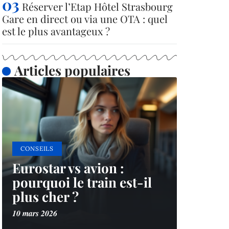
Réserver l’Etap Hôtel Strasbourg
Gare en direct ou via une OTA : quel
est le plus avantageux ?
Articles populaires
CONSEILS
Eurostar vs avion :
pourquoi le train est-il
plus cher ?
10 mars 2026