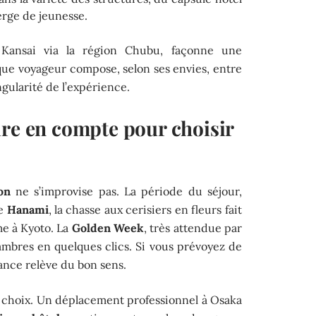
erge de jeunesse.
Kansai via la région Chubu, façonne une
que voyageur compose, selon ses envies, entre
ngularité de l’expérience.
dre en compte pour choisir
on
ne s’improvise pas. La période du séjour,
le
Hanami
, la chasse aux cerisiers en fleurs fait
e à Kyoto. La
Golden Week
, très attendue par
hambres en quelques clics. Si vous prévoyez de
vance relève du bon sens.
e choix. Un déplacement professionnel à Osaka