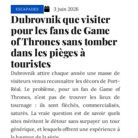
3 juin 2026
ESCAPADES
Dubrovnik que visiter
pour les fans de Game
of Thrones sans tomber
dans les pièges à
touristes
Dubrovnik attire chaque année une masse de
visiteurs venus reconnaître les décors de Port-
Réal. Le problème, pour un fan de Game of
Thrones, n’est pas de trouver les lieux de
tournage : ils sont fléchés, commercialisés,
saturés. La vraie question est de savoir quels
sites méritent le détour sans surpayer un tour
générique, et lesquels offrent une expérience à
la hauteur de la série.