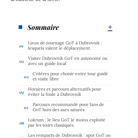
Sommaire
Lieux de tournage GoT à Dubrovnik :
lesquels valent le déplacement
Visiter Dubrovnik GoT en autonome ou
avec un guide local
Critères pour choisir entre tour guidé
et visite libre
Horaires et parcours alternatifs pour
éviter la foule à Dubrovnik
Parcours recommandé pour fans de
GoT hors des axes saturés
Lokrum : le lieu GoT le moins exploité
par les tours classiques
Les remparts de Dubrovnik : spot GoT ou