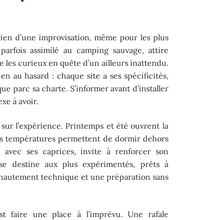
a rien d’une improvisation, même pour les plus
 parfois assimilé au camping sauvage, attire
 les curieux en quête d’un ailleurs inattendu.
ien au hasard : chaque site a ses spécificités,
 parc sa charte. S’informer avant d’installer
xe à avoir.
sur l’expérience. Printemps et été ouvrent la
les températures permettent de dormir dehors
, avec ses caprices, invite à renforcer son
 se destine aux plus expérimentés, prêts à
l hautement technique et une préparation sans
t faire une place à l’imprévu. Une rafale