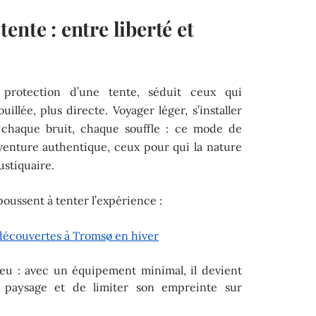
ente : entre liberté et
 protection d’une tente, séduit ceux qui
lée, plus directe. Voyager léger, s’installer
 chaque bruit, chaque souffle : ce mode de
aventure authentique, ceux pour qui la nature
ustiquaire.
poussent à tenter l’expérience :
 découvertes à Tromsø en hiver
eu : avec un équipement minimal, il devient
e paysage et de limiter son empreinte sur