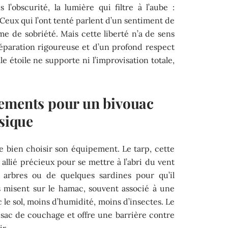
l’obscurité, la lumière qui filtre à l’aube :
 Ceux qui l’ont tenté parlent d’un sentiment de
rme de sobriété. Mais cette liberté n’a de sens
éparation rigoureuse et d’un profond respect
lle étoile ne supporte ni l’improvisation totale,
ements pour un bivouac
ssique
 bien choisir son équipement. Le tarp, cette
 allié précieux pour se mettre à l’abri du vent
x arbres ou de quelques sardines pour qu’il
s misent sur le hamac, souvent associé à une
 le sol, moins d’humidité, moins d’insectes. Le
e sac de couchage et offre une barrière contre
ir.