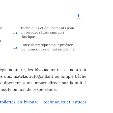
re
Techniques et équipements pour
un bivouac réussi sans abri
classique
a
Conseils pratiques pour profiter
pleinement d’une nuit en plein air
églementaire, les bivouaqueurs se montrent
les uns, matelas autogonflant ou simple bâche
équipement a un impact direct sur la nuit à
 réussite ou non de l’expérience.
 toilettes en bivouac : techniques et astuces