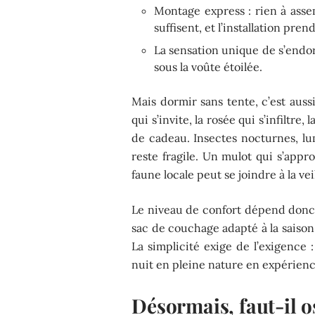
Montage express : rien à asse
suffisent, et l’installation pre
La sensation unique de s’endorm
sous la voûte étoilée.
Mais dormir sans tente, c’est auss
qui s’invite, la rosée qui s’infiltre, 
de cadeau. Insectes nocturnes, l
reste fragile. Un mulot qui s’appr
faune locale peut se joindre à la vei
Le niveau de confort dépend donc d
sac de couchage adapté à la saison
La simplicité exige de l’exigence
nuit en pleine nature en expérien
Désormais, faut-il os