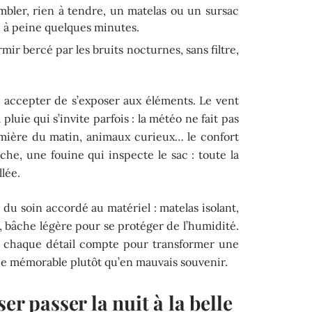
mbler, rien à tendre, un matelas ou un sursac
nd à peine quelques minutes.
ir bercé par les bruits nocturnes, sans filtre,
i accepter de s’exposer aux éléments. Le vent
la pluie qui s’invite parfois : la météo ne fait pas
umière du matin, animaux curieux… le confort
oche, une fouine qui inspecte le sac : toute la
llée.
u soin accordé au matériel : matelas isolant,
, bâche légère pour se protéger de l’humidité.
 : chaque détail compte pour transformer une
ce mémorable plutôt qu’en mauvais souvenir.
er passer la nuit à la belle