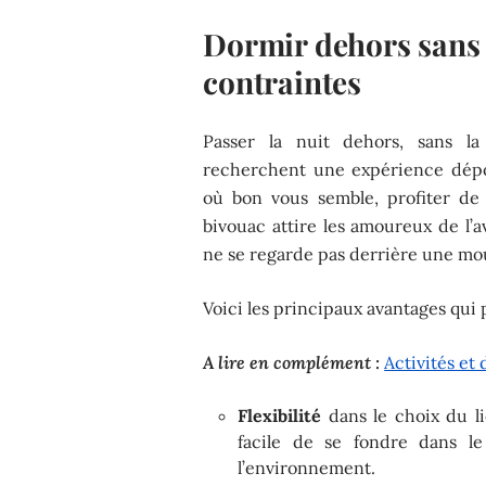
Dormir dehors sans t
contraintes
Passer la nuit dehors, sans la
recherchent une expérience dépouil
où bon vous semble, profiter de
bivouac attire les amoureux de l’
ne se regarde pas derrière une mo
Voici les principaux avantages qui 
A lire en complément :
Activités et
Flexibilité
dans le choix du li
facile de se fondre dans l
l’environnement.