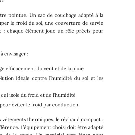
être pointue. Un sac de couchage adapté à la
uper le froid du sol, une couverture de survie
le : chaque élément joue un rôle précis pour
 à envisager :
tège efficacement du vent et de la pluie
ution idéale contre l’humidité du sol et les
qui isole du froid et de l’humidité
 pour éviter le froid par conduction
les vêtements thermiques, le réchaud compact :
différence. L’équipement choisi doit être adapté
ée de la sortie. Un matériel trop léger peut