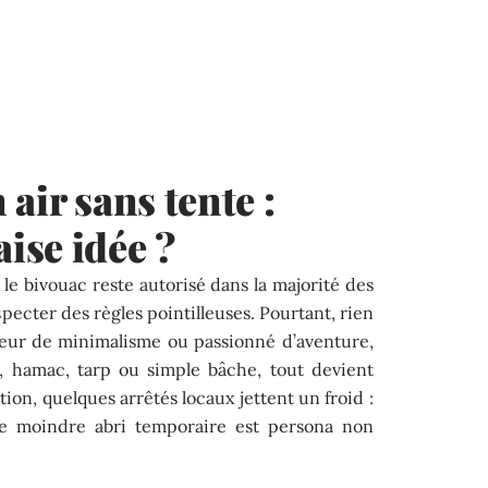
air sans tente :
ise idée ?
, le bivouac reste autorisé dans la majorité des
pecter des règles pointilleuses. Pourtant, rien
teur de minimalisme ou passionné d’aventure,
, hamac, tarp ou simple bâche, tout devient
ntion, quelques arrêtés locaux jettent un froid :
 le moindre abri temporaire est persona non