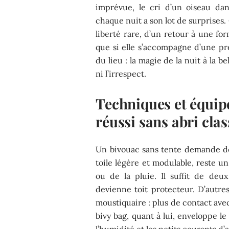
imprévue, le cri d’un oiseau dans 
chaque nuit a son lot de surprises.
liberté rare, d’un retour à une fo
que si elle s’accompagne d’une pr
du lieu : la magie de la nuit à la be
ni l’irrespect.
Techniques et équip
réussi sans abri cla
Un bivouac sans tente demande de
toile légère et modulable, reste un
ou de la pluie. Il suffit de deu
devienne toit protecteur. D’autre
moustiquaire : plus de contact avec
bivy bag, quant à lui, enveloppe l
l’humidité et les petits courants d’a