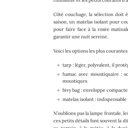
Côté couchage, la sélection doit 
saison, un matelas isolant pour co
pour faire face à la rosée matina
garantir une nuit sereine.
Voici les options les plus courantes
tarp : léger, polyvalent, il pro
hamac avec moustiquaire : sol
moustiques
bivy bag : enveloppe compacte 
matelas isolant : indispensable
N’oublions pas la lampe frontale, 
ces petits détails font souvent la 
au terrain, à la météo, à la dur