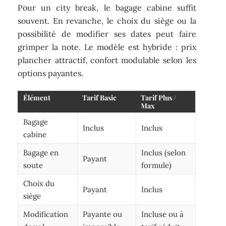
Pour un city break, le bagage cabine suffit
souvent. En revanche, le choix du siège ou la
possibilité de modifier ses dates peut faire
grimper la note. Le modèle est hybride : prix
plancher attractif, confort modulable selon les
options payantes.
Élément
Tarif Basic
Tarif Plus /
Max
Bagage
Inclus
Inclus
cabine
Bagage en
Inclus (selon
Payant
soute
formule)
Choix du
Payant
Inclus
siège
Modification
Payante ou
Incluse ou à