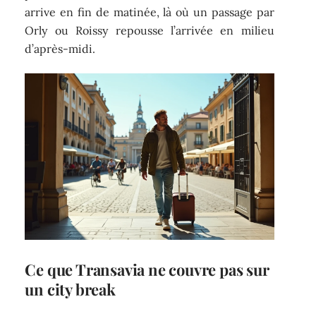
arrive en fin de matinée, là où un passage par
Orly ou Roissy repousse l’arrivée en milieu
d’après-midi.
Ce que Transavia ne couvre pas sur
un city break