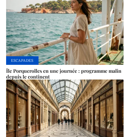
ESCAPADES
Île Porquerolles en une journée : programme malin
depuis le continent