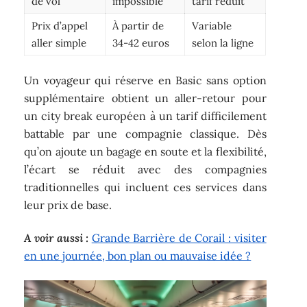
de vol
impossible
tarif réduit
Prix d’appel
À partir de
Variable
aller simple
34-42 euros
selon la ligne
Un voyageur qui réserve en Basic sans option
supplémentaire obtient un aller-retour pour
un city break européen à un tarif difficilement
battable par une compagnie classique. Dès
qu’on ajoute un bagage en soute et la flexibilité,
l’écart se réduit avec des compagnies
traditionnelles qui incluent ces services dans
leur prix de base.
A voir aussi :
Grande Barrière de Corail : visiter
en une journée, bon plan ou mauvaise idée ?