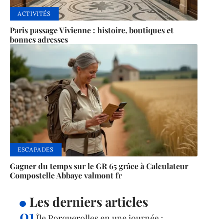
ACTIVITÉS
Paris passage Vivienne : histoire, boutiques et
bonnes adresses
ESCAPADES
Gagner du temps sur le GR 65 grâce à Calculateur
Compostelle Abbaye valmont fr
Les derniers articles
Île Porquerolles en une journée :