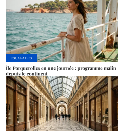
ESCAPADES
Île Porquerolles en une journée : programme malin
depuis le continent