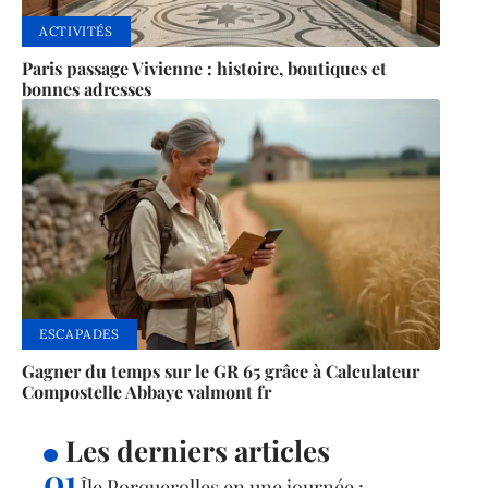
ACTIVITÉS
Paris passage Vivienne : histoire, boutiques et
bonnes adresses
ESCAPADES
Gagner du temps sur le GR 65 grâce à Calculateur
Compostelle Abbaye valmont fr
Les derniers articles
Île Porquerolles en une journée :