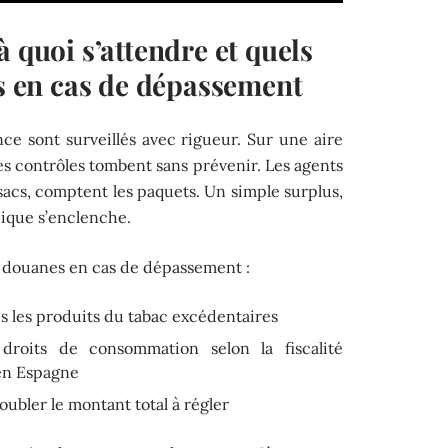
à quoi s’attendre et quels
es en cas de dépassement
ance sont surveillés avec rigueur. Sur une aire
 les contrôles tombent sans prévenir. Les agents
 sacs, comptent les paquets. Un simple surplus,
nique s’enclenche.
s douanes en cas de dépassement :
s les produits du tabac excédentaires
roits de consommation selon la fiscalité
’en Espagne
ubler le montant total à régler