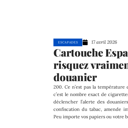
17 avril 2026
ESCAPADES
Cartouche Espag
risquez vraimen
douanier
200. Ce n’est pas la température d
c’est le nombre exact de cigarett
déclencher l’alerte des douanier
confiscation du tabac, amende i
Peu importe vos papiers ou votre bon