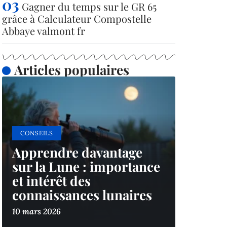
Gagner du temps sur le GR 65
grâce à Calculateur Compostelle
Abbaye valmont fr
Articles populaires
CONSEILS
Apprendre davantage
sur la Lune : importance
et intérêt des
connaissances lunaires
10 mars 2026