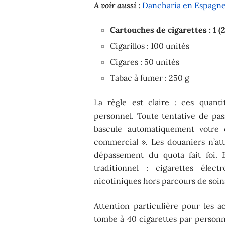
A voir aussi :
Dancharia en Espagne :
Cartouches de cigarettes : 1 (
Cigarillos : 100 unités
Cigares : 50 unités
Tabac à fumer : 250 g
La règle est claire : ces quant
personnel. Toute tentative de pa
bascule automatiquement votre 
commercial ». Les douaniers n’at
dépassement du quota fait foi. 
traditionnel : cigarettes élect
nicotiniques hors parcours de soins
Attention particulière pour les 
tombe à 40 cigarettes par personn