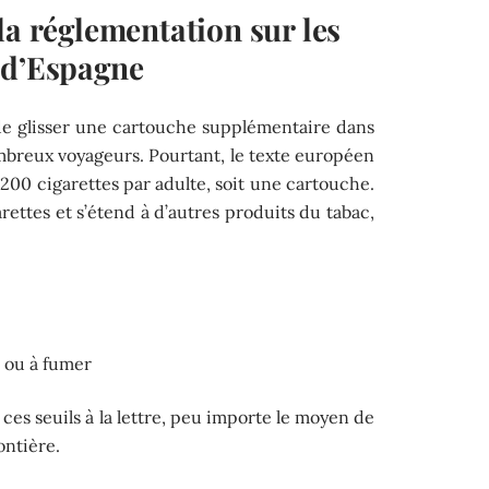
la réglementation sur les
 d’Espagne
e de glisser une cartouche supplémentaire dans
ombreux voyageurs. Pourtant, le texte européen
e 200 cigarettes par adulte, soit une cartouche.
arettes et s’étend à d’autres produits du tabac,
 ou à fumer
 ces seuils à la lettre, peu importe le moyen de
ontière.