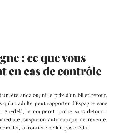
ne : ce que vous
t en cas de contrôle
’un été andalou, ni le prix d’un billet retour,
es qu’un adulte peut rapporter d’Espagne sans
s. Au-delà, le couperet tombe sans détour :
mmédiate, suspicion automatique de revente.
ne foi, la frontière ne fait pas crédit.