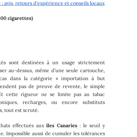
 avis, retours d'expérience et conseils locaux
200 cigarettes)
ités sont destinées à un usage strictement
sser au-dessus, même d’une seule cartouche,
cas dans la catégorie « importation à but
tendent pas de preuve de revente, le simple
Et cette rigueur ne se limite pas au tabac
roniques, recharges, ou encore substituts
, tout est scruté.
achats effectués aux
îles Canaries
: le seuil y
e. Impossible aussi de cumuler les tolérances