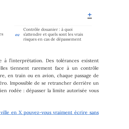
Contrôle douanier : à quoi
es
s’attendre et quels sont les vrais
risques en cas de dépassement
e à l’interprétation. Des tolérances existent
 elles tiennent rarement face à un contrôle
ure, en train ou en avion, chaque passage de
éro. Impossible de se retrancher derrière un
ien rodée : dépasser la limite autorisée vous
ville en X pouvez-vous vraiment écrire sans