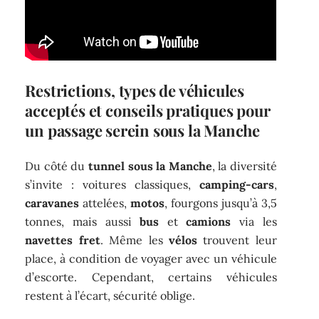
Restrictions, types de véhicules
acceptés et conseils pratiques pour
un passage serein sous la Manche
Du côté du
tunnel sous la Manche
, la diversité
s’invite : voitures classiques,
camping-cars
,
caravanes
attelées,
motos
, fourgons jusqu’à 3,5
tonnes, mais aussi
bus
et
camions
via les
navettes fret
. Même les
vélos
trouvent leur
place, à condition de voyager avec un véhicule
d’escorte. Cependant, certains véhicules
restent à l’écart, sécurité oblige.