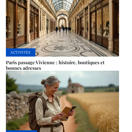
ACTIVITÉS
Paris passage Vivienne : histoire, boutiques et
bonnes adresses