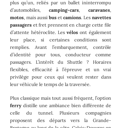
plus qu’un, reliés par un ballet ininterrompu
d’automobiles,
camping-cars
,
caravanes
,
motos
, mais aussi
bus
et
camions
. Les
navettes
passagers
et fret prennent en charge cette file
d’attente hétéroclite. Les
vélos
ont également
leur place, si certaines conditions sont
remplies. Avant l’embarquement, contrôle
d’identité pour tous, conducteur comme
passagers. L’intérêt du Shuttle ? Horaires
flexibles, efficacité à l’épreuve et un vrai
privilège pour ceux qui veulent rester dans
leur véhicule le temps de la traversée.
Plus classique mais tout aussi fréquent, l’option
ferry
distille une ambiance bien différente de
celle du tunnel. Plusieurs compagnies
proposent des départs vers la Grande-
Bretagne au long de la côte, Calais-Douvres en