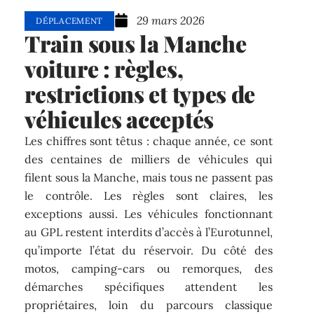
29 mars 2026
DÉPLACEMENT
Train sous la Manche
voiture : règles,
restrictions et types de
véhicules acceptés
Les chiffres sont têtus : chaque année, ce sont
des centaines de milliers de véhicules qui
filent sous la Manche, mais tous ne passent pas
le contrôle. Les règles sont claires, les
exceptions aussi. Les véhicules fonctionnant
au GPL restent interdits d’accès à l’Eurotunnel,
qu’importe l’état du réservoir. Du côté des
motos, camping-cars ou remorques, des
démarches spécifiques attendent les
propriétaires, loin du parcours classique