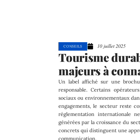
10 juillet 2025
CONSEILS
Tourisme durabl
majeurs à conna
Un label affiché sur une broch
responsable. Certains opérateurs
sociaux ou environnementaux dans 
engagements, le secteur reste con
réglementation internationale n
générées par la croissance du sect
concrets qui distinguent une appr
communication.