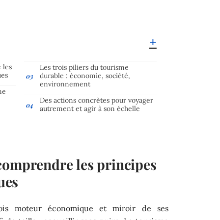
 les
Les trois piliers du tourisme
ues
durable : économie, société,
environnement
me
Des actions concrètes pour voyager
autrement et agir à son échelle
comprendre les principes
çues
 fois moteur économique et miroir de ses