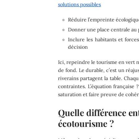
solutions possibles
Réduire l’empreinte écologique 
Donner une place centrale au p
Inclure les habitants et force
décision
Ici, repeindre le tourisme en vert
de fond. Le durable, c’est un réaj
riverains partagent la table. Chaq
contraintes. L’équation française ?
saturation et faire preuve de cohé
Quelle différence en
écotourisme ?