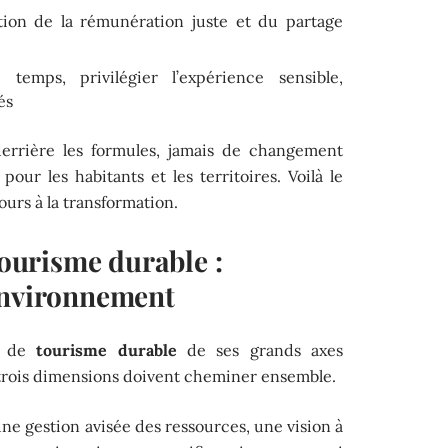
tion de la rémunération juste et du partage
emps, privilégier l’expérience sensible,
és
errière les formules, jamais de changement
pour les habitants et les territoires. Voilà le
urs à la transformation.
tourisme durable :
environnement
on de
tourisme durable
de ses grands axes
 trois dimensions doivent cheminer ensemble.
 gestion avisée des ressources, une vision à