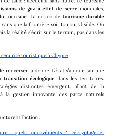
i de taille : accueillir sans nuire. Le tourisme
issions de gaz à effet de serre
mondiales,
 du tourisme. La notion de
tourisme durable
sans que la frontière soit toujours lisible. On
la réalité s’écrit sur le terrain, pas dans les
a sécurité touristique à Chypre
de renverser la donne. L’État s’appuie sur une
la
transition écologique
dans les territoires.
atégies distinctes émergent, allant de la
n à la gestion innovante des parcs naturels
ructurent l’action :
aire : quels inconvénients ? Décryptage et