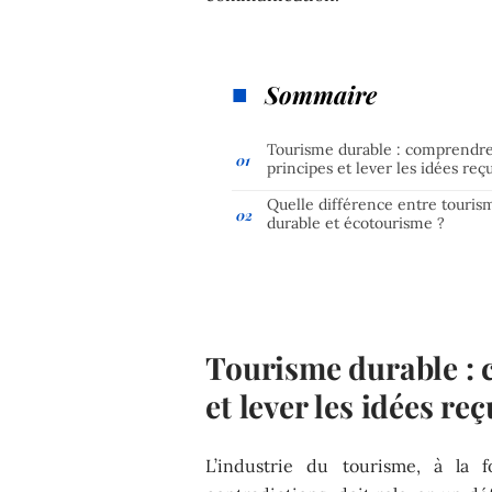
Sommaire
Tourisme durable : comprendre
principes et lever les idées reç
Quelle différence entre touris
durable et écotourisme ?
Tourisme durable : 
et lever les idées re
L’industrie du tourisme, à la