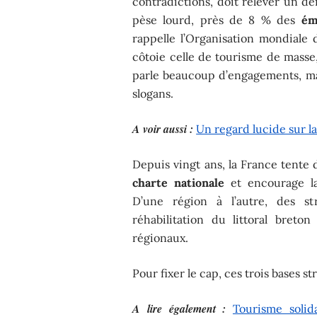
contradictions, doit relever un déf
pèse lourd, près de 8 % des
ém
rappelle l’Organisation mondiale
côtoie celle de tourisme de masse, 
parle beaucoup d’engagements, mais 
slogans.
A voir aussi :
Un regard lucide sur l
Depuis vingt ans, la France tente 
charte nationale
et encourage 
D’une région à l’autre, des str
réhabilitation du littoral breto
régionaux.
Pour fixer le cap, ces trois bases st
A lire également :
Tourisme solid