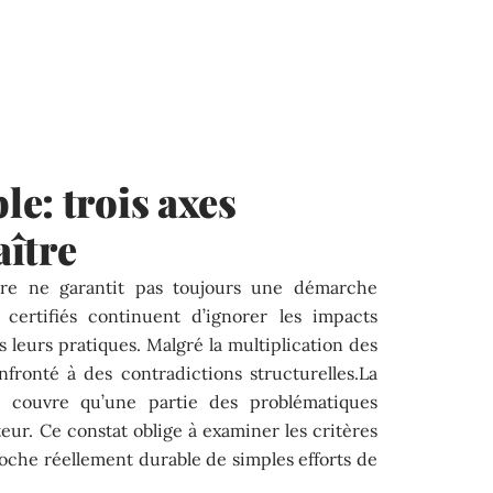
e: trois axes
ître
ure ne garantit pas toujours une démarche
 certifiés continuent d’ignorer les impacts
leurs pratiques. Malgré la multiplication des
fronté à des contradictions structurelles.La
e couvre qu’une partie des problématiques
eur. Ce constat oblige à examiner les critères
oche réellement durable de simples efforts de