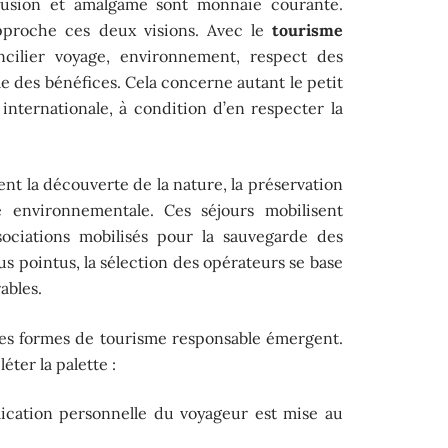
fusion et amalgame sont monnaie courante.
approche ces deux visions. Avec le
tourisme
concilier voyage, environnement, respect des
le des bénéfices. Cela concerne autant le petit
nternationale, à condition d’en respecter la
nt la découverte de la nature, la préservation
e environnementale. Ces séjours mobilisent
ssociations mobilisés pour la sauvegarde des
us pointus, la sélection des opérateurs se base
ables.
tres formes de tourisme responsable émergent.
ter la palette :
lication personnelle du voyageur est mise au