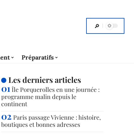
ent
Préparatifs
Les derniers articles
Île Porquerolles en une journée :
programme malin depuis le
continent
Paris passage Vivienne : histoire,
boutiques et bonnes adresses