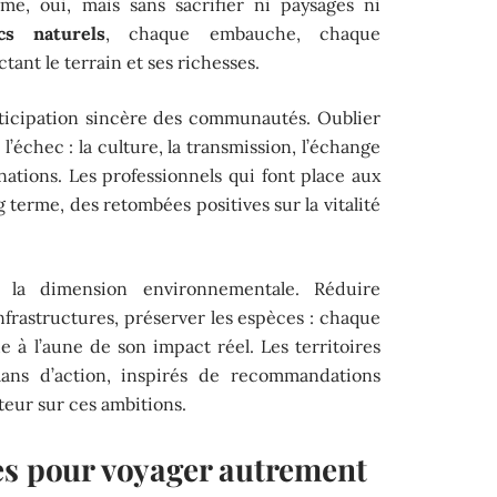
me, oui, mais sans sacrifier ni paysages ni
cs naturels
, chaque embauche, chaque
tant le terrain et ses richesses.
icipation sincère des communautés. Oublier
l’échec : la culture, la transmission, l’échange
inations. Les professionnels qui font place aux
ng terme, des retombées positives sur la vitalité
er la dimension environnementale. Réduire
infrastructures, préserver les espèces : chaque
ue à l’aune de son impact réel. Les territoires
lans d’action, inspirés de recommandations
cteur sur ces ambitions.
es pour voyager autrement