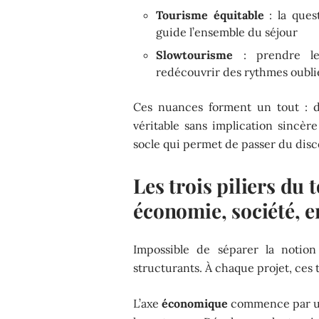
Tourisme équitable
: la ques
guide l’ensemble du séjour
Slowtourisme
: prendre le t
redécouvrir des rythmes oubli
Ces nuances forment un tout : d
véritable sans implication sincère 
socle qui permet de passer du disco
Les trois piliers du 
économie, société, 
Impossible de séparer la noti
structurants. À chaque projet, ces
L’axe
économique
commence par une