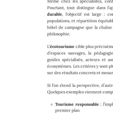
Même chez les spécialistes, con
Pourtant, tout distingue dans l’
durable
, l’objectif est large : 
populations, et répartition équitab
hôtel de campagne que la chaîne i
philosophie.
L’
écotourisme
cible plus préciséme
d’espaces sauvages, la pédagogi
guides spécialisés, acteurs et a
écosystèmes. Les critères y sont pl
sur des résultats concrets et mesur
Si l’on étend la perspective, d’au
Quelques exemples viennent complé
Tourisme responsable
: l’imp
premier plan