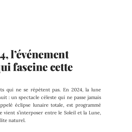
4, l’événement
i fascine cette
nts qui ne se répètent pas. En 2024, la lune
nuit : un spectacle céleste qui ne passe jamais
ppelé éclipse lunaire totale, est programmé
e vient s’interposer entre le Soleil et la Lune,
lite naturel.