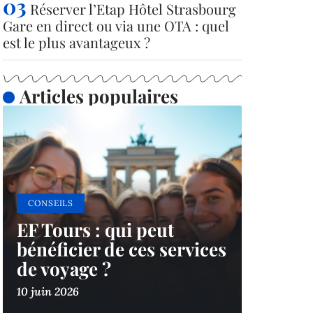
Réserver l’Etap Hôtel Strasbourg
Gare en direct ou via une OTA : quel
est le plus avantageux ?
Articles populaires
CONSEILS
EF Tours : qui peut
bénéficier de ces services
de voyage ?
10 juin 2026