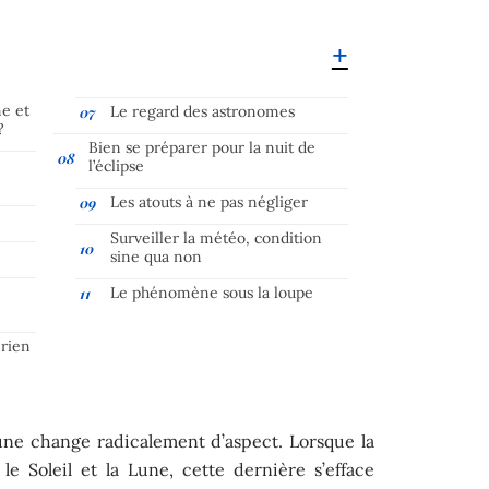
ne et
Le regard des astronomes
?
Bien se préparer pour la nuit de
l’éclipse
Les atouts à ne pas négliger
Surveiller la météo, condition
sine qua non
Le phénomène sous la loupe
 rien
une change radicalement d’aspect. Lorsque la
le Soleil et la Lune, cette dernière s’efface