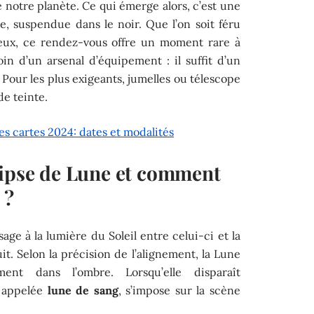
notre planète. Ce qui émerge alors, c’est une
, suspendue dans le noir. Que l’on soit féru
eux, ce rendez-vous offre un moment rare à
in d’un arsenal d’équipement : il suffit d’un
. Pour les plus exigeants, jumelles ou télescope
de teinte.
s cartes 2024: dates et modalités
lipse de Lune et comment
 ?
age à la lumière du Soleil entre celui-ci et la
it. Selon la précision de l’alignement, la Lune
ment dans l’ombre. Lorsqu’elle disparaît
i appelée
lune de sang
, s’impose sur la scène