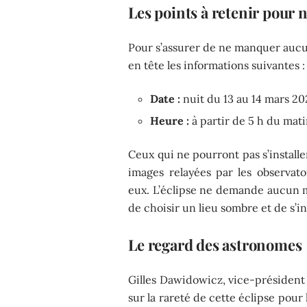
Les points à retenir pour n
Pour s’assurer de ne manquer aucun 
en tête les informations suivantes :
Date :
nuit du 13 au 14 mars 20
Heure :
à partir de 5 h du mati
Ceux qui ne pourront pas s’install
images relayées par les observa
eux. L’éclipse ne demande aucun mat
de choisir un lieu sombre et de s’in
Le regard des astronomes
Gilles Dawidowicz, vice-président 
sur la rareté de cette éclipse pou