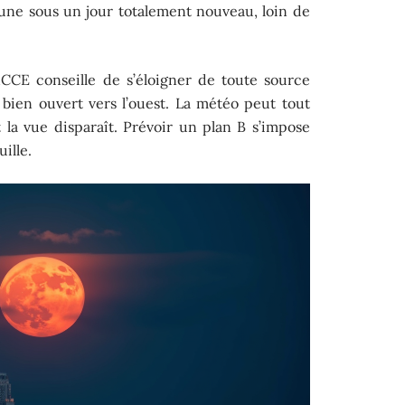
a Lune sous un jour totalement nouveau, loin de
CCE conseille de s’éloigner de toute source
bien ouvert vers l’ouest. La météo peut tout
 la vue disparaît. Prévoir un plan B s’impose
ille.