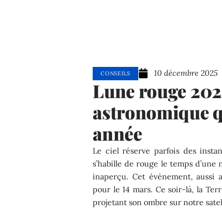
10 décembre 2025
CONSEILS
Lune rouge 202
astronomique qu
année
Le ciel réserve parfois des insta
s’habille de rouge le temps d’une 
inaperçu. Cet événement, aussi a
pour le 14 mars. Ce soir-là, la Terr
projetant son ombre sur notre satel