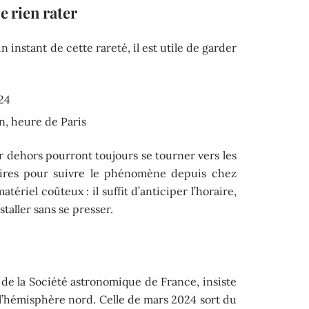
e rien rater
instant de cette rareté, il est utile de garder
24
n, heure de Paris
er dehors pourront toujours se tourner vers les
toires pour suivre le phénomène depuis chez
ériel coûteux : il suffit d’anticiper l’horaire,
staller sans se presser.
de la Société astronomique de France, insiste
r l’hémisphère nord. Celle de mars 2024 sort du