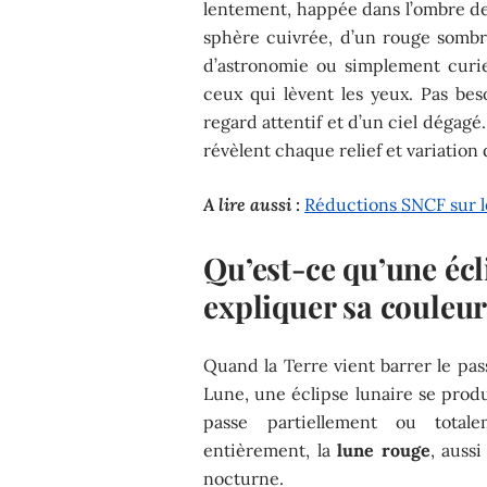
lentement, happée dans l’ombre de 
sphère cuivrée, d’un rouge sombre
d’astronomie ou simplement curi
ceux qui lèvent les yeux. Pas beso
regard attentif et d’un ciel dégagé
révèlent chaque relief et variation 
A lire aussi :
Réductions SNCF sur le
Qu’est-ce qu’une éc
expliquer sa couleur
Quand la Terre vient barrer le pass
Lune, une éclipse lunaire se produ
passe partiellement ou totale
entièrement, la
lune rouge
, auss
nocturne.