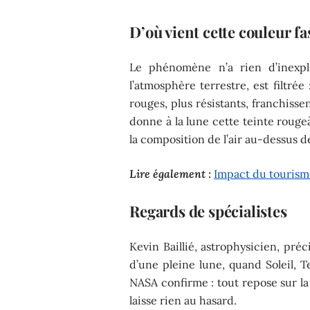
D’où vient cette couleur fa
Le phénomène n’a rien d’inexpli
l’atmosphère terrestre, est filtrée
rouges, plus résistants, franchissen
donne à la lune cette teinte rougeâ
la composition de l’air au-dessus d
Lire également :
Impact du tourism
Regards de spécialistes
Kevin Baillié, astrophysicien, préc
d’une pleine lune, quand Soleil, 
NASA confirme : tout repose sur la
laisse rien au hasard.