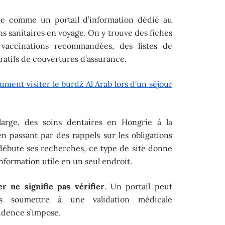
te comme un portail d’information dédié au
s sanitaires en voyage. On y trouve des fiches
 vaccinations recommandées, des listes de
ratifs de couvertures d’assurance.
lument visiter le burdž Al Arab lors d'un séjour
arge, des soins dentaires en Hongrie à la
n passant par des rappels sur les obligations
débute ses recherches, ce type de site donne
information utile en un seul endroit.
er ne signifie pas vérifier
. Un portail peut
s soumettre à une validation médicale
rudence s’impose.