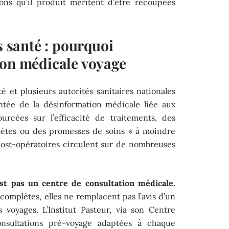
ons qu’il produit méritent d’être recoupées
s santé : pourquoi
ion médicale voyage
é et plusieurs autorités sanitaires nationales
ntée de la désinformation médicale liée aux
urcées sur l’efficacité de traitements, des
lètes ou des promesses de soins « à moindre
post-opératoires circulent sur de nombreuses
est pas un centre de consultation médicale.
omplètes, elles ne remplacent pas l’avis d’un
oyages. L’Institut Pasteur, via son Centre
nsultations pré-voyage adaptées à chaque