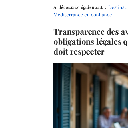
A découvrir également :
Destinat
Méditerranée en confiance
Transparence des avis
obligations légales 
doit respecter