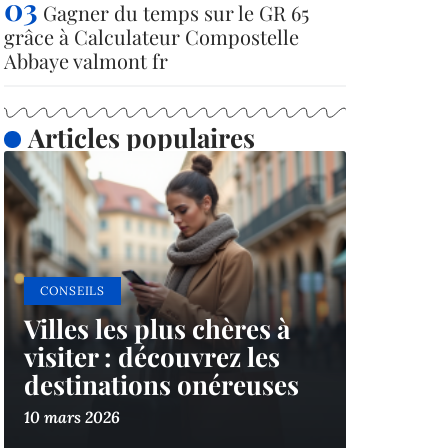
Gagner du temps sur le GR 65
grâce à Calculateur Compostelle
Abbaye valmont fr
Articles populaires
CONSEILS
Villes les plus chères à
visiter : découvrez les
destinations onéreuses
10 mars 2026