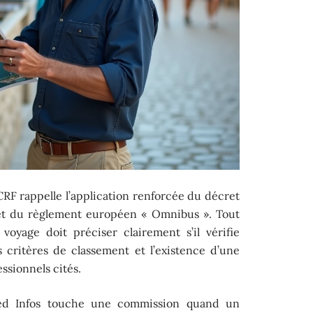
CRF rappelle l’application renforcée du décret
e et du règlement européen « Omnibus ». Tout
voyage doit préciser clairement s’il vérifie
es critères de classement et l’existence d’une
ssionnels cités.
Med Infos touche une commission quand un