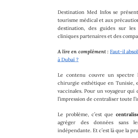
Destination Med Infos se présen
tourisme médical et aux précaution
destination, des guides sur les
cliniques partenaires et des compa
A lire en complément :
Faut-il abso
à Dubaï ?
Le contenu couvre un spectre l
chirurgie esthétique en Tunisie, e
vaccinales. Pour un voyageur qui 
l’impression de centraliser toute l’
Le problème, c’est que
centralis
agréger des données sans le
indépendante. Et c’est là que la p