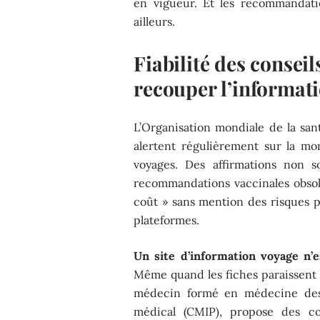
en vigueur. Et les recommandati
ailleurs.
Fiabilité des conseil
recouper l’informat
L’Organisation mondiale de la sant
alertent régulièrement sur la mo
voyages. Des affirmations non so
recommandations vaccinales obso
coût » sans mention des risques 
plateformes.
Un site d’information voyage n’
Même quand les fiches paraissent c
médecin formé en médecine des v
médical (CMIP), propose des co