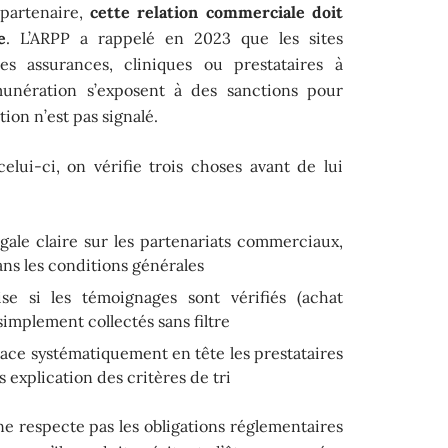
 partenaire,
cette relation commerciale doit
e
. L’ARPP a rappelé en 2023 que les sites
s assurances, cliniques ou prestataires à
unération s’exposent à des sanctions pour
ation n’est pas signalé.
lui-ci, on vérifie trois choses avant de lui
ale claire sur les partenariats commerciaux,
ans les conditions générales
se si les témoignages sont vérifiés (achat
simplement collectés sans filtre
ace systématiquement en tête les prestataires
s explication des critères de tri
ne respecte pas les obligations réglementaires