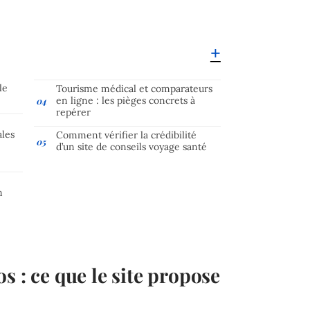
le
Tourisme médical et comparateurs
en ligne : les pièges concrets à
repérer
ales
Comment vérifier la crédibilité
d’un site de conseils voyage santé
n
s : ce que le site propose