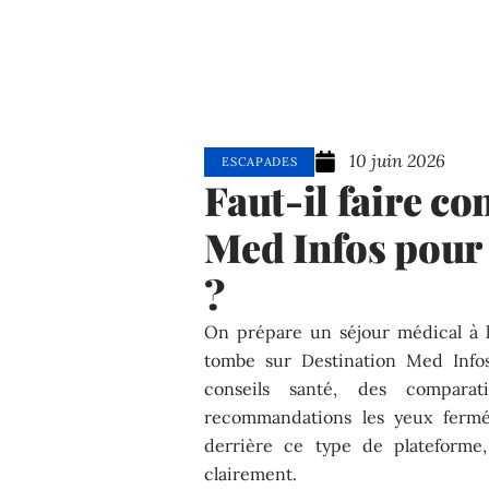
10 juin 2026
ESCAPADES
Faut-il faire co
Med Infos pour
?
On prépare un séjour médical à l
tombe sur Destination Med Infos
conseils santé, des comparat
recommandations les yeux fermés
derrière ce type de plateforme,
clairement.