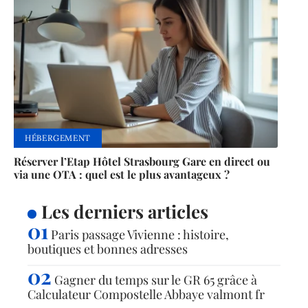
HÉBERGEMENT
Réserver l’Etap Hôtel Strasbourg Gare en direct ou
via une OTA : quel est le plus avantageux ?
Les derniers articles
Paris passage Vivienne : histoire,
boutiques et bonnes adresses
Gagner du temps sur le GR 65 grâce à
Calculateur Compostelle Abbaye valmont fr