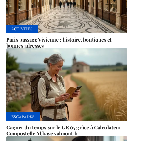
ACTIVITÉS
Paris passage Vivienne : histoire, boutiques et
bonnes adresses
ESCAPADES
Gagner du temps sur le GR 65 grâce à Calculateur
Compostelle Abbaye valmont fr