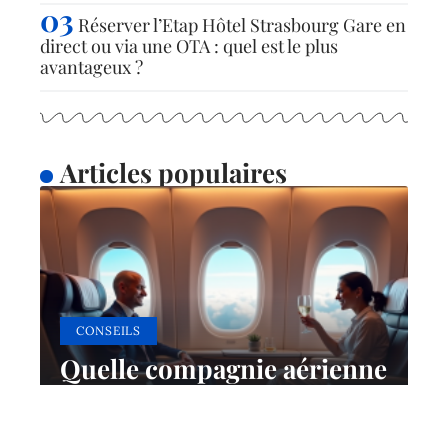
Réserver l’Etap Hôtel Strasbourg Gare en
direct ou via une OTA : quel est le plus
avantageux ?
Articles populaires
CONSEILS
Quelle compagnie aérienne
de luxe domine vraiment le
monde aujourd’hui ?