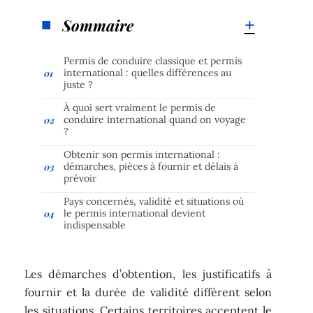
Sommaire
Permis de conduire classique et permis
international : quelles différences au
juste ?
À quoi sert vraiment le permis de
conduire international quand on voyage
?
Obtenir son permis international :
démarches, pièces à fournir et délais à
prévoir
Pays concernés, validité et situations où
le permis international devient
indispensable
Les démarches d’obtention, les justificatifs à
fournir et la durée de validité diffèrent selon
les situations. Certains territoires acceptent le